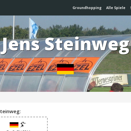
Groundhopping
Alle Spiele
Jens Steinweg
Steinweg: