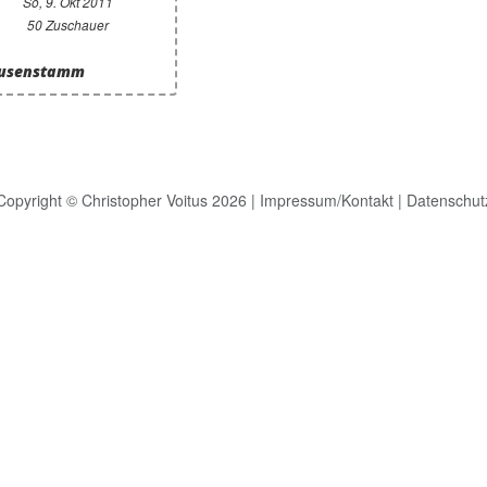
So, 9. Okt 2011
50 Zuschauer
Heusenstamm
Copyright © Christopher Voitus 2026 |
Impressum/Kontakt
|
Datenschut