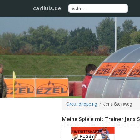
carlluis.de
Groundhopping
Jens Steinweg
Meine Spiele mit Trainer Jens 