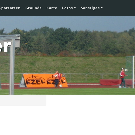
Sportarten
Grounds
Karte
Fotos
Sonstiges
er