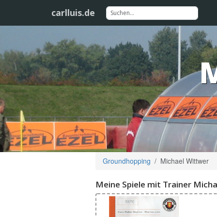
carlluis.de
M
Groundhopping
Michael Wittwer
Meine Spiele mit Trainer Micha