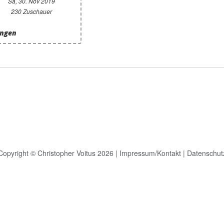
Sa, 30. Nov 2019
230 Zuschauer
ingen
Copyright © Christopher Voitus 2026 |
Impressum/Kontakt
|
Datenschut