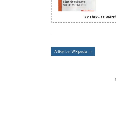
SV Linx - FC Nött
Artikel bei Wikipedia →