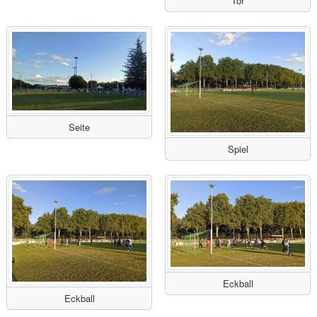
Tor
Seite
Spiel
Eckball
Eckball