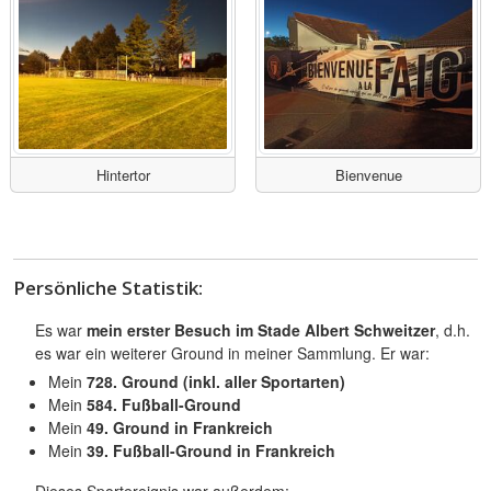
Hintertor
Bienvenue
Persönliche Statistik:
Es war
mein erster Besuch im Stade Albert Schweitzer
, d.h.
es war ein weiterer Ground in meiner Sammlung. Er war:
Mein
728. Ground (inkl. aller Sportarten)
Mein
584. Fußball-Ground
Mein
49. Ground in Frankreich
Mein
39. Fußball-Ground in Frankreich
Dieses Sportereignis war außerdem: