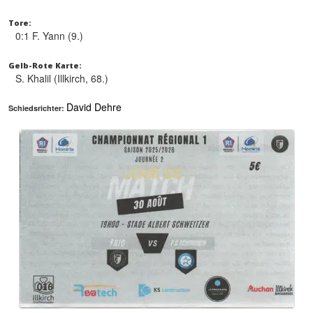
Tore:
0:1 F. Yann (9.)
Gelb-Rote Karte:
S. Khalil (Illkirch, 68.)
David Dehre
Schiedsrichter: