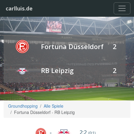
carlluis.de
Fortuna Düsseldorf
2
RB Leipzig
2
Groundhopping
Alle Spiele
Fortuna Düsseldorf - RB Leipzig
2:2
-
(0:1)