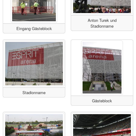
Anton Turek und
Stadionname
Eingang Gästeblock
Stadionname
Gästeblock