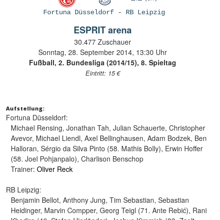
Fortuna Düsseldorf
-
RB Leipzig
ESPRIT arena
30.477 Zuschauer
Sonntag, 28. September 2014, 13:30 Uhr
Fußball, 2. Bundesliga (2014/15), 8. Spieltag
Eintritt: 15 €
Aufstellung:
Fortuna Düsseldorf:
Michael Rensing, Jonathan Tah, Julian Schauerte, Christopher
Avevor, Michael Liendl, Axel Bellinghausen, Adam Bodzek, Ben
Halloran, Sérgio da Silva Pinto (58. Mathis Bolly), Erwin Hoffer
(58. Joel Pohjanpalo), Charlison Benschop
Trainer:
Oliver Reck
RB Leipzig:
Benjamin Bellot, Anthony Jung, Tim Sebastian, Sebastian
Heidinger, Marvin Compper, Georg Teigl (71. Ante Rebić), Rani