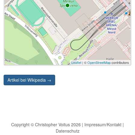
Leaflet
| ©
OpenStreetMap
contributors
Artikel bei Wikipedia →
Copyright © Christopher Voitus 2026 |
Impressum/Kontakt
|
Datenschutz