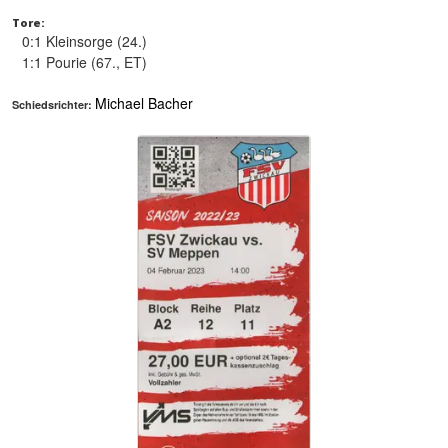
Tore:
0:1 Kleinsorge (24.)
1:1 Pourie (67., ET)
Michael Bacher
Schiedsrichter: