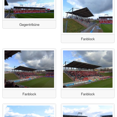
Gegentribüne
Fanblock
Fanblock
Fanblock