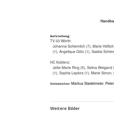
Handbal
Aufstellung:
TV 03 Wörth:
Johanna Schlemilch (7), Marie Höflich 
(1), Angelique Götz (1), Saskia Schle
HC Koblenz:
Jette-Marie Ring (5), Selina Weigand 
(1), Sophia Lepiors (1), Marie Simon
Markus Stadelmeier
,
Peter
Schiedsrichter:
Weitere Bilder