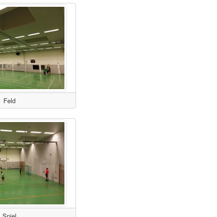
Feld
Spiel