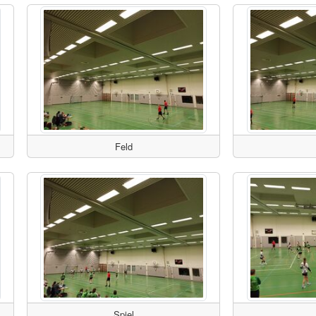
Feld
Spiel