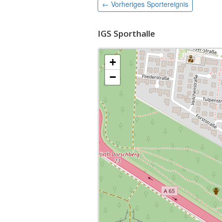
← Vorheriges
Sportereignis
IGS Sporthalle
+
−