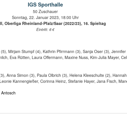
IGS Sporthalle
50 Zuschauer
Sonntag, 22. Januar 2023, 18:00 Uhr
l, Oberliga Rheinland-Pfalz/Saar (2022/23), 16. Spieltag
Eintritt: 6 €
(5), Mirjam Stumpf (4), Kathrin Pfirrmann (3), Sanja Oser (3), Jennifer
milch, Eva Rütten, Laura Offermann, Maxine Nuss, Kim-Julia Mayer, Cel
(3), Anna Simon (3), Paula Olbrich (3), Helena Kleeschulte (2), Hannah
, Leonie Kannengießer, Corinna Heinz, Stefanie Hayer, Jana Fisch, Ma
 Antosch