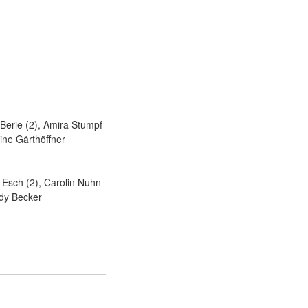
 Berie (2), Amira Stumpf
ine Gärthöffner
 Esch (2), Carolin Nuhn
ndy Becker