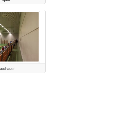
uschauer