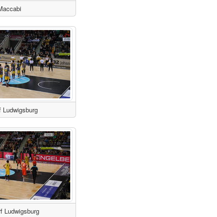
Maccabi
f Ludwigsburg
rf Ludwigsburg