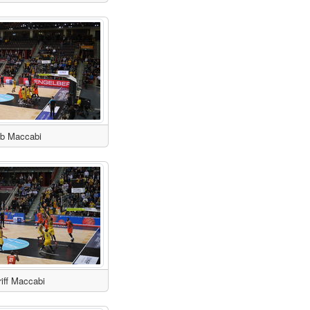
b Maccabi
iff Maccabi