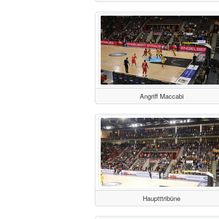
Angriff Maccabi
Hauptttribüne