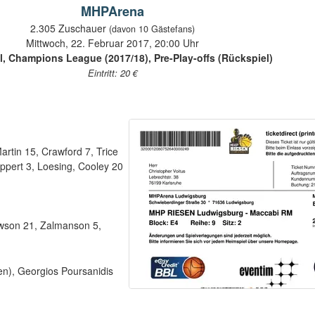
MHPArena
2.305 Zuschauer
(davon 10 Gästefans)
Mittwoch, 22. Februar 2017, 20:00 Uhr
l, Champions League (2017/18), Pre-Play-offs (Rückspiel)
Eintritt: 20 €
tin 15, Crawford 7, Trice
oppert 3, Loesing, Cooley 20
wson 21, Zalmanson 5,
en), Georgios Poursanidis