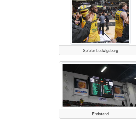
Spieler Ludwigsburg
Endstand