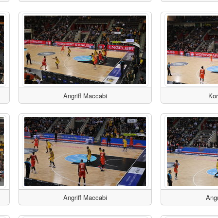
Angriff Maccabi
Kor
Angriff Maccabi
Angr