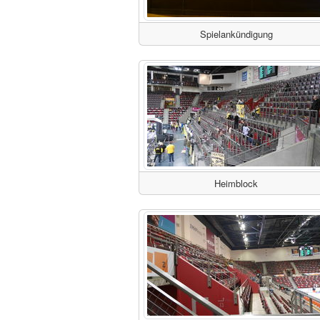
Spielankündigung
Heimblock