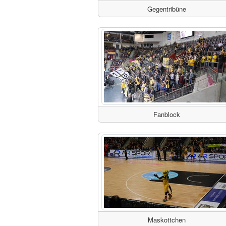
Gegentribüne
Fanblock
Maskottchen