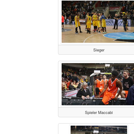
Sieger
Spieler Maccabi