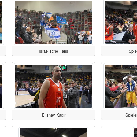
Israelische Fans
Spie
Elishay Kadir
Spiele