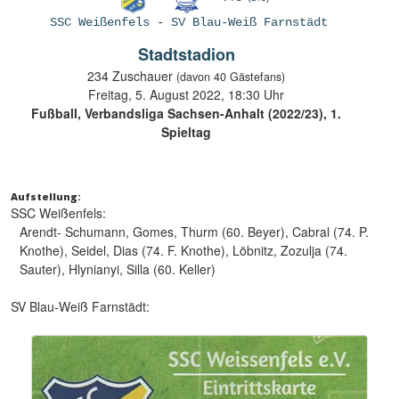
SSC Weißenfels
-
SV Blau-Weiß Farnstädt
Stadtstadion
234 Zuschauer
(davon 40 Gästefans)
Freitag, 5. August 2022, 18:30 Uhr
Fußball, Verbandsliga Sachsen-Anhalt (2022/23), 1.
Spieltag
Aufstellung:
SSC Weißenfels:
Arendt- Schumann, Gomes, Thurm (60. Beyer), Cabral (74. P.
Knothe), Seidel, Dias (74. F. Knothe), Löbnitz, Zozulja (74.
Sauter), Hlynianyi, Silla (60. Keller)
SV Blau-Weiß Farnstädt: