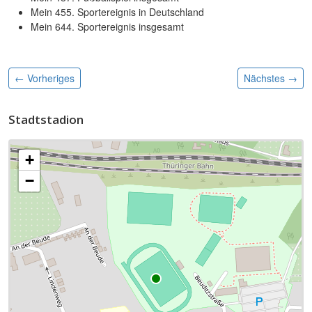
Mein 455. Sportereignis in Deutschland
Mein 644. Sportereignis insgesamt
← Vorheriges
Nächstes
→
Stadtstadion
+
−