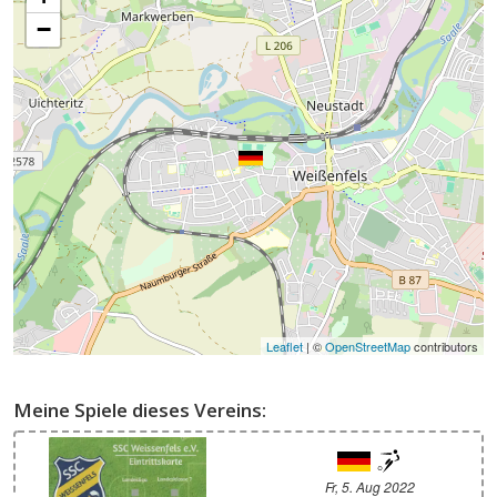
−
Leaflet
| ©
OpenStreetMap
contributors
Meine Spiele dieses Vereins:
Fr, 5. Aug 2022