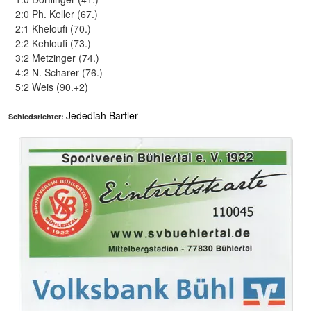
2:0 Ph. Keller (67.)
2:1 Kheloufi (70.)
2:2 Kehloufi (73.)
3:2 Metzinger (74.)
4:2 N. Scharer (76.)
5:2 Weis (90.+2)
Jedediah Bartler
Schiedsrichter: