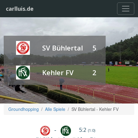
carlluis.de
SV Bühlertal
5
Kehler FV
2
Groundhopping
Alle Spiele
SV Bühlertal - Kehler FV
5:2
-
(1:0)