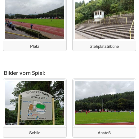
Platz
Stehplatztribüne
Bilder vom Spiel:
Schild
Anstoß