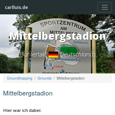
carlluis.de
Mittelbergstadion
Bühlertal (
Deutschland
)
Groundhopping
Grounds
Mittelbergstadion
Mittelbergstadion
Hier war ich dabei: