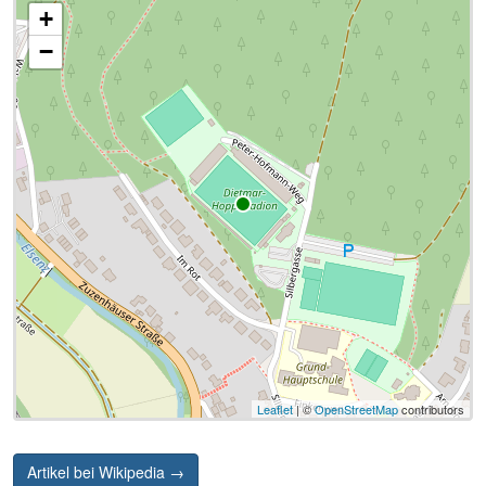
+
−
Leaflet
| ©
OpenStreetMap
contributors
Artikel bei Wikipedia →