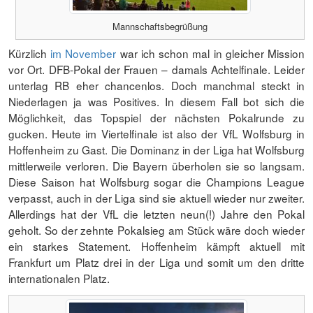
Mannschaftsbegrüßung
Kürzlich
im November
war ich schon mal in gleicher Mission
vor Ort. DFB-Pokal der Frauen – damals Achtelfinale. Leider
unterlag RB eher chancenlos. Doch manchmal steckt in
Niederlagen ja was Positives. In diesem Fall bot sich die
Möglichkeit, das Topspiel der nächsten Pokalrunde zu
gucken. Heute im Viertelfinale ist also der VfL Wolfsburg in
Hoffenheim zu Gast. Die Dominanz in der Liga hat Wolfsburg
mittlerweile verloren. Die Bayern überholen sie so langsam.
Diese Saison hat Wolfsburg sogar die Champions League
verpasst, auch in der Liga sind sie aktuell wieder nur zweiter.
Allerdings hat der VfL die letzten neun(!) Jahre den Pokal
geholt. So der zehnte Pokalsieg am Stück wäre doch wieder
ein starkes Statement. Hoffenheim kämpft aktuell mit
Frankfurt um Platz drei in der Liga und somit um den dritte
internationalen Platz.