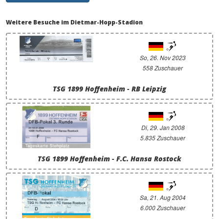
Weitere Besuche im Dietmar-Hopp-Stadion
So, 26. Nov 2023
558 Zuschauer
TSG 1899 Hoffenheim - RB Leipzig
Di, 29. Jan 2008
5.835 Zuschauer
TSG 1899 Hoffenheim - F.C. Hansa Rostock
Sa, 21. Aug 2004
6.000 Zuschauer