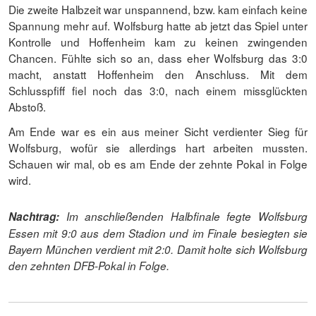
Die zweite Halbzeit war unspannend, bzw. kam einfach keine
Spannung mehr auf. Wolfsburg hatte ab jetzt das Spiel unter
Kontrolle und Hoffenheim kam zu keinen zwingenden
Chancen. Fühlte sich so an, dass eher Wolfsburg das 3:0
macht, anstatt Hoffenheim den Anschluss. Mit dem
Schlusspfiff fiel noch das 3:0, nach einem missglückten
Abstoß.
Am Ende war es ein aus meiner Sicht verdienter Sieg für
Wolfsburg, wofür sie allerdings hart arbeiten mussten.
Schauen wir mal, ob es am Ende der zehnte Pokal in Folge
wird.
Nachtrag:
Im anschließenden Halbfinale fegte Wolfsburg
Essen mit 9:0 aus dem Stadion und im Finale besiegten sie
Bayern München verdient mit 2:0. Damit holte sich Wolfsburg
den zehnten DFB-Pokal in Folge.