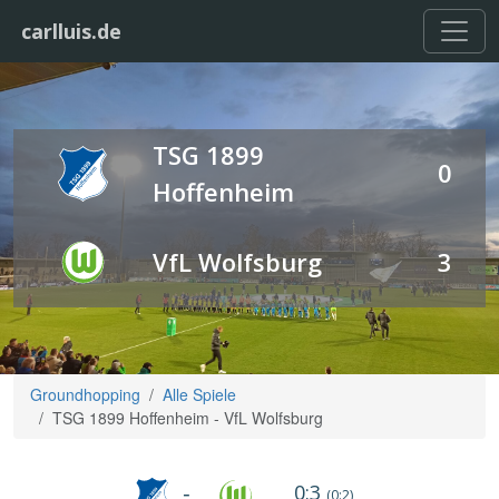
carlluis.de
TSG 1899
0
Hoffenheim
VfL Wolfsburg
3
Groundhopping
Alle Spiele
TSG 1899 Hoffenheim - VfL Wolfsburg
0:3
-
(0:2)