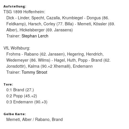
Aufstellung:
TSG 1899 Hoffenheim:
Dick - Linder, Specht, Cazalla, Krumbiegel - Dongus (86.
Feldkamp), Harsch, Corley (77. Billa) - Memeti, Kössler (69.
Alber), Hickelsberger (69. Janssens)
Trainer:
Stephan Lerch
VfL Wolfsburg:
Frohms - Rabano (62. Janssen), Hegering, Hendrich,
Wedemeyer (86. Wilms) - Hagel, Huth, Popp - Brand (62.
Jonsdottir), Kalma (90.+2 Xhemaili), Endemann
Trainer:
Tommy Stroot
Tore:
0:1 Brand (27.)
0:2 Popp (45.+2)
0:3 Endemann (90.+3)
Gelbe Karte:
Memeti, Alber / Rabano, Brand