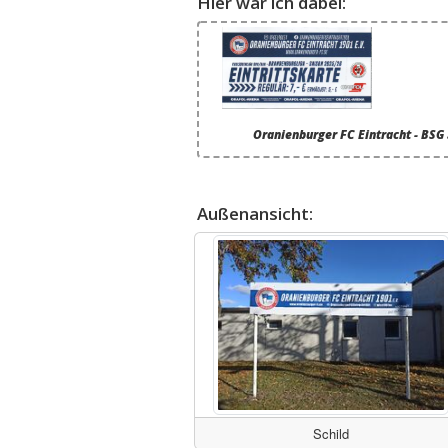
Hier war ich dabei:
Oranienburger FC Eintracht - BSG
Außenansicht:
Schild