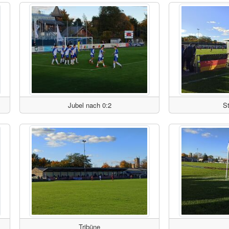
Jubel nach 0:2
S
Tribüne