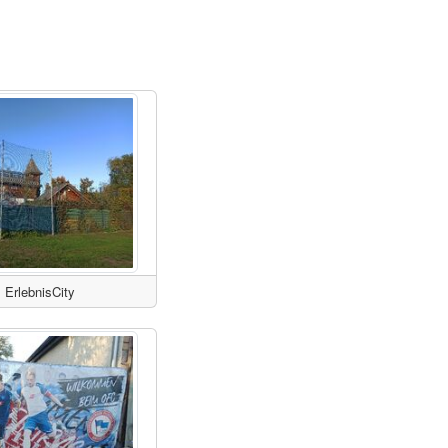
ErlebnisCity