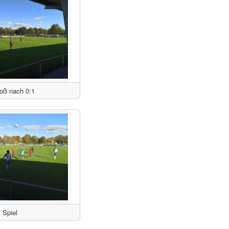
oß nach 0:1
Spiel