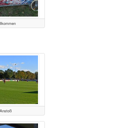
llkommen
Anstoß