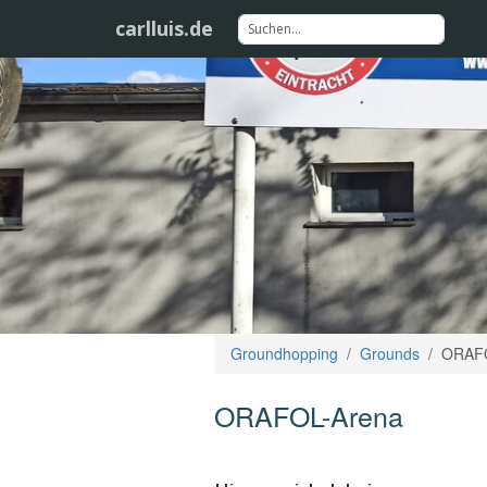
carlluis.de
Groundhopping
Grounds
ORAFO
ORAFOL-Arena