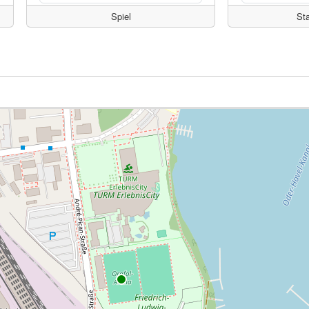
Spiel
St