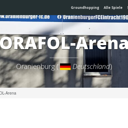
Groundhopping
Alle Spiele
ORAFOL-Aren
Oranienburg (
Deutschland
)
L-Arena