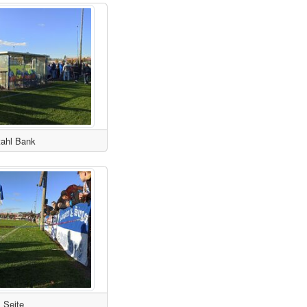
tahl Bank
Seite