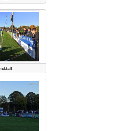
Eckball