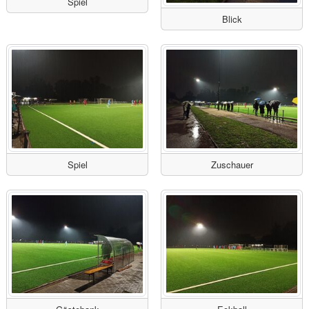
Spiel
Blick
Spiel
Zuschauer