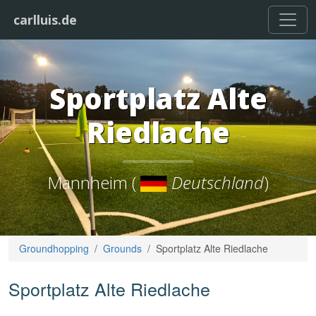
carlluis.de
Sportplatz Alte
Riedlache
Mannheim (
Deutschland
)
Groundhopping
Grounds
Sportplatz Alte Riedlache
Sportplatz Alte Riedlache