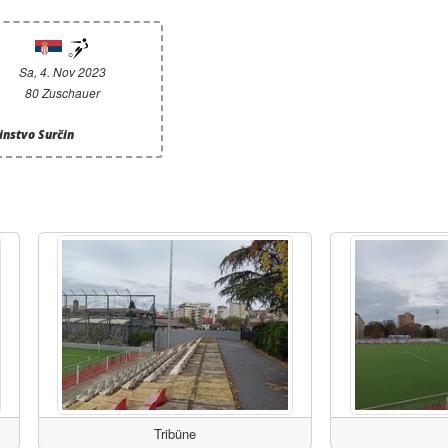
Sa, 4. Nov 2023
80 Zuschauer
instvo Surčin
Tribüne