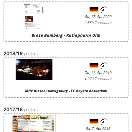
So, 17. Apr 2022
3.559 Zuschauer
Brose Bamberg - Ratiopharm Ulm
2018/19
(1 Spiel)
Do, 11. Apr 2019
4.070 Zuschauer
MHP Riesen Ludwigsburg - FC Bayern Basketball
2017/18
(1 Spiel)
Sa, 7. Apr 2018