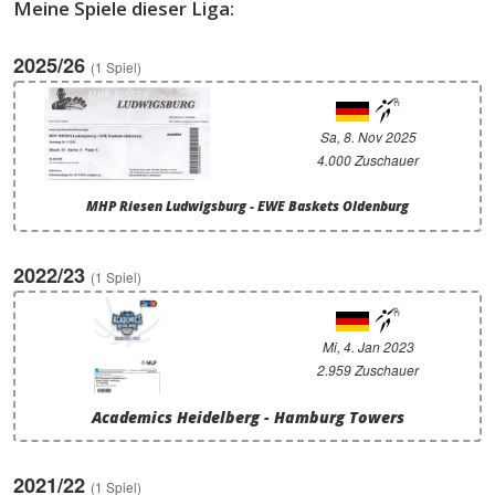
Meine Spiele dieser Liga:
2025/26
(1 Spiel)
Sa, 8. Nov 2025
4.000 Zuschauer
MHP Riesen Ludwigsburg - EWE Baskets Oldenburg
2022/23
(1 Spiel)
Mi, 4. Jan 2023
2.959 Zuschauer
Academics Heidelberg - Hamburg Towers
2021/22
(1 Spiel)