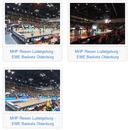
MHP Riesen Ludwigsburg -
MHP Riesen Ludwigsburg -
EWE Baskets Oldenburg
EWE Baskets Oldenburg
MHP Riesen Ludwigsburg -
EWE Baskets Oldenburg