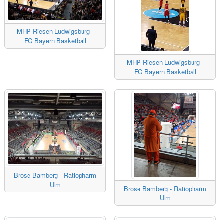
MHP Riesen Ludwigsburg -
FC Bayern Basketball
MHP Riesen Ludwigsburg -
FC Bayern Basketball
Brose Bamberg - Ratiopharm
Ulm
Brose Bamberg - Ratiopharm
Ulm