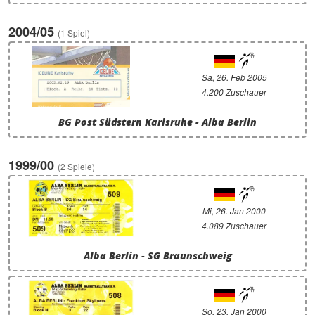
2004/05
(1 Spiel)
Sa, 26. Feb 2005
4.200 Zuschauer
BG Post Südstern Karlsruhe - Alba Berlin
1999/00
(2 Spiele)
Mi, 26. Jan 2000
4.089 Zuschauer
Alba Berlin - SG Braunschweig
So, 23. Jan 2000