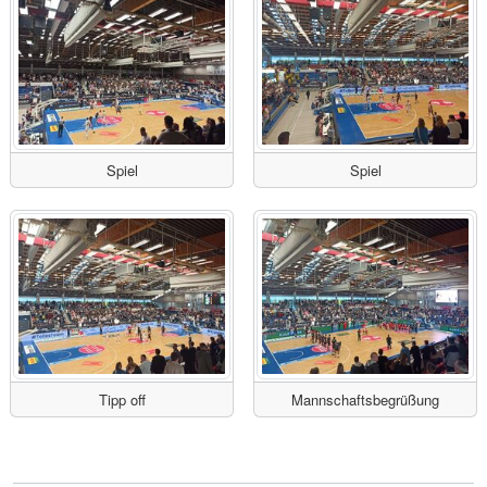
Spiel
Spiel
Tipp off
Mannschaftsbegrüßung