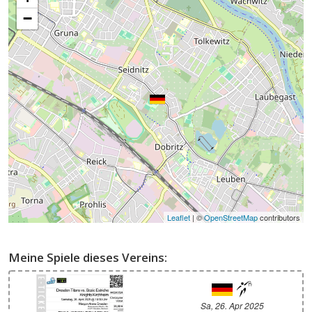
−
Leaflet
| ©
OpenStreetMap
contributors
Meine Spiele dieses Vereins:
Sa, 26. Apr 2025