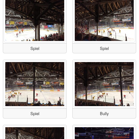
Spiel
Spiel
Spiel
Bully