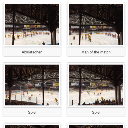
Abklatschen
Man of the match
Spiel
Spiel