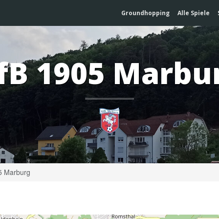
Groundhopping
Alle Spiele
fB 1905 Marbu
5 Marburg