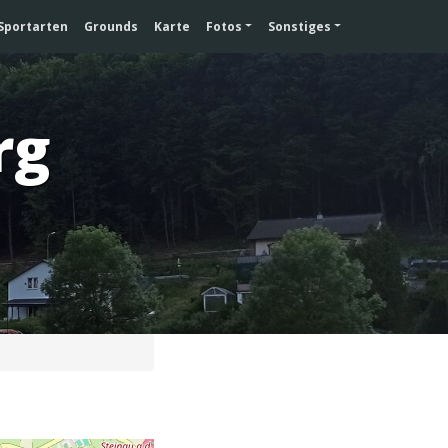
Sportarten
Grounds
Karte
Fotos
Sonstiges
rg