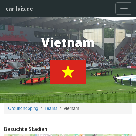
carlluis.de
Vietnam
Groundhopping
Teams
Vietnam
Besuchte Stadien: