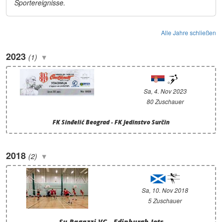
Sportereignisse.
Alle Jahre schließen
2023
(1)
Sa, 4. Nov 2023
80 Zuschauer
FK Sinđelić Beograd - FK Jedinstvo Surčin
2018
(2)
Sa, 10. Nov 2018
5 Zuschauer
Su Ragazzi VC - Edinburgh Jets