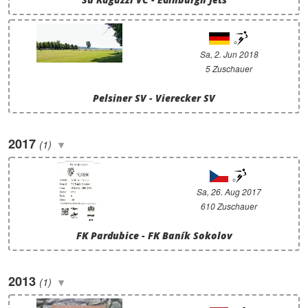
Sa, 2. Jun 2018
5 Zuschauer
Pelsiner SV - Vierecker SV
2017
(1)
Sa, 26. Aug 2017
610 Zuschauer
FK Pardubice - FK Baník Sokolov
2013
(1)