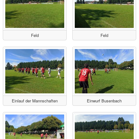
Feld
Feld
Einlauf der Mannschaften
Einwurf Busenbach