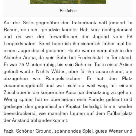
Eckfahne
Auf der Seite gegenüber der Trainerbank saß jemand im
Rasen, den ich irgendwie kannte. Hab kurz nachgeforscht
und es war der Torwarttrainer der Jugend vom FV
Leopoldshafen. Somit habe ich ihn sicherlich früher mal bei
einem Jugendspiel gesehen. Heute war er vermutlich in der
Albhöhe Arena, da sein Sohn bei Friedrichstal im Tor stand.
Er war 75 Minuten ruhig, bis sein Sohn im Tor in einer Aktion
gefoult wurde. Nichts Wildes, aber für ihn ausreichend, um
abzugehen wie Rumpelstilzchen. Er hat den Platz
zusammengebrüllt und war nicht so weit weg, mit einem
Zuschauer in die körperliche Auseinandersetzung zu gehen.
Wenig später hat er übertrieben eine Parade gefeiert und
gediegen den gegnerischen Kapitän beleidigt. Immer wieder
beeindruckend, wie manchen Leuten auf dem Fußballplatz
der Anstand abhandenkommt.
Fazit: Schöner Ground, spannendes Spiel, gutes Wetter und