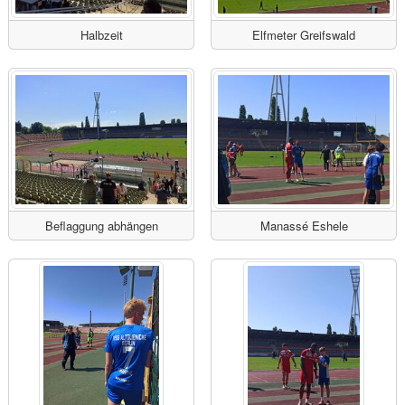
Halbzeit
Elfmeter Greifswald
Beflaggung abhängen
Manassé Eshele