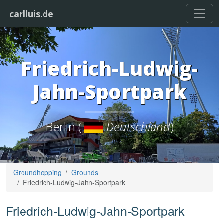
carlluis.de
Friedrich-Ludwig-
Jahn-Sportpark
Berlin (
Deutschland
)
Groundhopping
Grounds
Friedrich-Ludwig-Jahn-Sportpark
Friedrich-Ludwig-Jahn-Sportpark