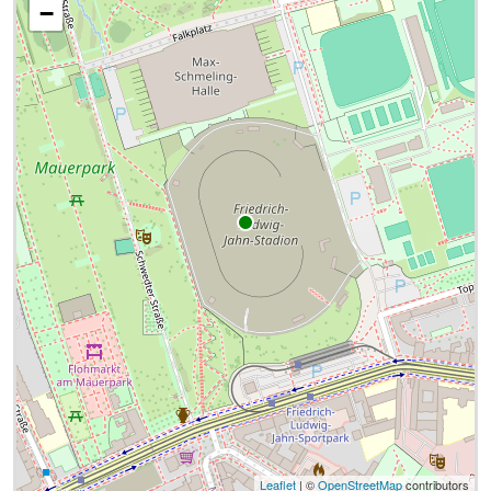
−
Leaflet
| ©
OpenStreetMap
contributors