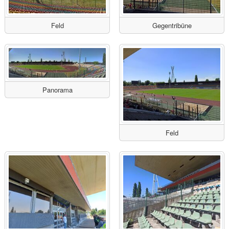
Feld
Gegentribüne
Panorama
Feld