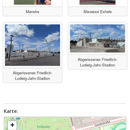
Manske
Manassé Eshele
Abgerissenes Friedlich-
Ludwig-Jahn-Stadion
Abgerissenes Friedlich-
Ludwig-Jahn-Stadion
Karte:
+