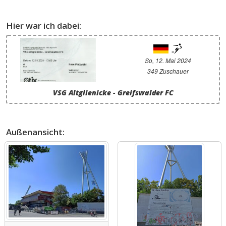
Hier war ich dabei:
So, 12. Mai 2024
349 Zuschauer
VSG Altglienicke - Greifswalder FC
Außenansicht: