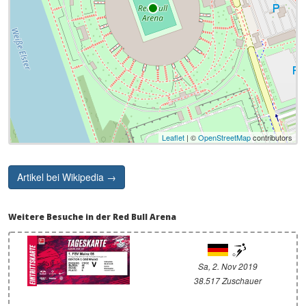
Leaflet
| ©
OpenStreetMap
contributors
Artikel bei Wikipedia →
Weitere Besuche in der Red Bull Arena
Sa, 2. Nov 2019
38.517 Zuschauer