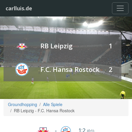
carlluis.de
RB Leipzig
1
F.C. Hansa Rostock
2
Groundhopping
Alle Spiele
RB Leipzig - F.C. Hansa Rostock
1:2
-
(0:1)