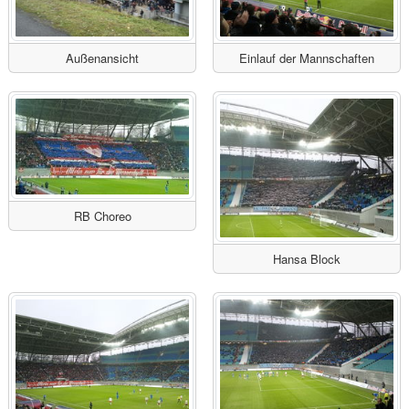
Außenansicht
Einlauf der Mannschaften
RB Choreo
Hansa Block