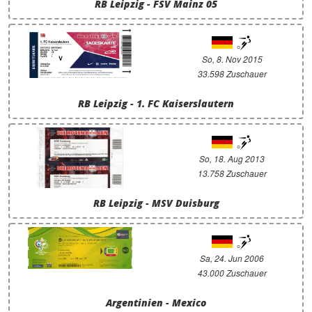
RB Leipzig - FSV Mainz 05
So, 8. Nov 2015
33.598 Zuschauer
RB Leipzig - 1. FC Kaiserslautern
So, 18. Aug 2013
13.758 Zuschauer
RB Leipzig - MSV Duisburg
Sa, 24. Jun 2006
43.000 Zuschauer
Argentinien - Mexico