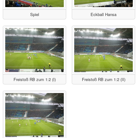
Spiel
Eckball Hansa
Freistoß RB zum 1:2 (I)
Freistoß RB zum 1:2 (II)