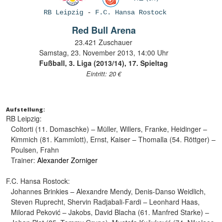
RB Leipzig
-
F.C. Hansa Rostock
Red Bull Arena
23.421 Zuschauer
Samstag, 23. November 2013, 14:00 Uhr
Fußball, 3. Liga (2013/14), 17. Spieltag
Eintritt: 20 €
Aufstellung:
RB Leipzig:
Coltorti (11. Domaschke) – Müller, Willers, Franke, Heidinger –
Kimmich (81. Kammlott), Ernst, Kaiser – Thomalla (54. Röttger) –
Poulsen, Frahn
Trainer:
Alexander Zorniger
F.C. Hansa Rostock:
Johannes Brinkies – Alexandre Mendy, Denis-Danso Weidlich,
Steven Ruprecht, Shervin Radjabali-Fardi – Leonhard Haas,
Milorad Peković – Jakobs, David Blacha (61. Manfred Starke) –