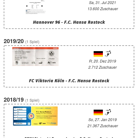
Sa, 31. Jul 2021
13.600 Zuschauer
Hannover 96 - F.C. Hansa Rostock
2019/20
(1 Spiel)
Fr, 20. Dez 2019
2.712 Zuschauer
FC Viktoria Köln - F.C. Hansa Rostock
2018/19
(1 Spiel)
So, 27. Jan 2019
21.367 Zuschauer