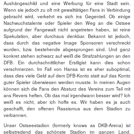
Aushängeschild und eine Werbung für eine Stadt sein.
Wenn sie jedoch zu oft mit gewalttätigen Fans in Verbindung
gebracht wird, verkehrt es sich ins Gegenteil. Ob einige
Nachwuchstalente oder Spieler den Weg an die Ostsee
aufgrund der Fangewalt nicht angetreten haben, ist reine
Spekulation, aber durchaus denkbar. Bekannt ist jedoch,
dass durch das negative Image Sponsoren verschreckt
wurden, bzw. bestehende abgesprungen sind. Und ganz
konkret stehen schwarz auf weiß die Strafzahlungen an den
DFB. Ein durchschnittlicher Erstligist kann dies schon
verschmerzen. Im Fall von Hansa ist es eher suboptimal,
dass dies viele Geld auf dem DFB-Konto statt auf das Konto
guter Spieler überwiesen werden musste. In meinen Augen
können sich die Fans den Absturz des Vereins zum Teil mit
ans Revers heften. Ob das mal irgendwann besser wird? Ich
weiß es nicht, aber ich hoffe es. Wir haben es ja auch
geschafft, den offenen Rassismus aus dem Stadion zu
verbannen.
Unser Ostseestadion (formerly knows as DKB-Arena) ist
selbstredend das schönste Stadion im ganzen Land.