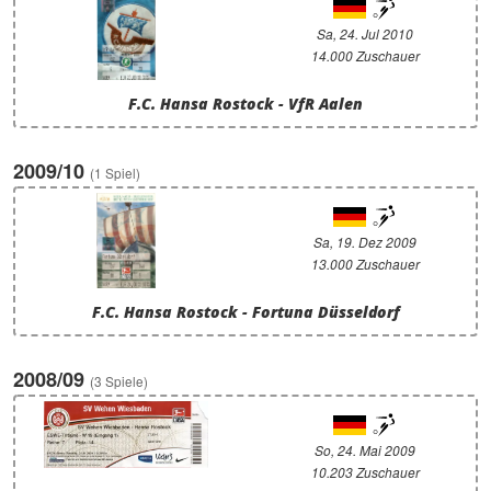
Sa, 24. Jul 2010
14.000 Zuschauer
F.C. Hansa Rostock - VfR Aalen
2009/10
(1 Spiel)
Sa, 19. Dez 2009
13.000 Zuschauer
F.C. Hansa Rostock - Fortuna Düsseldorf
2008/09
(3 Spiele)
So, 24. Mai 2009
10.203 Zuschauer