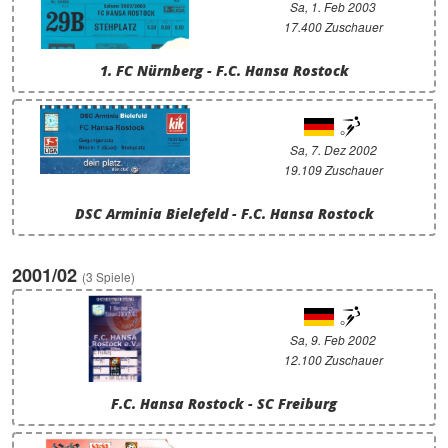
Sa, 1. Feb 2003
17.400 Zuschauer
1. FC Nürnberg - F.C. Hansa Rostock
Sa, 7. Dez 2002
19.109 Zuschauer
DSC Arminia Bielefeld - F.C. Hansa Rostock
2001/02
(3 Spiele)
Sa, 9. Feb 2002
12.100 Zuschauer
F.C. Hansa Rostock - SC Freiburg