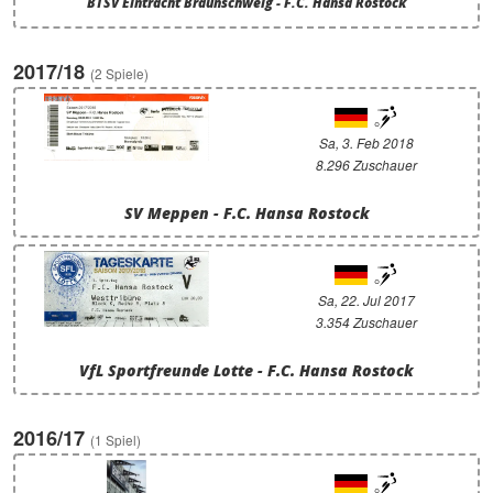
BTSV Eintracht Braunschweig - F.C. Hansa Rostock
2017/18
(2 Spiele)
Sa, 3. Feb 2018
8.296 Zuschauer
SV Meppen - F.C. Hansa Rostock
Sa, 22. Jul 2017
3.354 Zuschauer
VfL Sportfreunde Lotte - F.C. Hansa Rostock
2016/17
(1 Spiel)