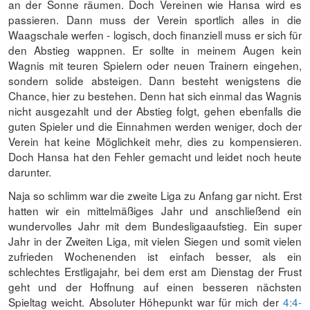
an der Sonne räumen. Doch Vereinen wie Hansa wird es
passieren. Dann muss der Verein sportlich alles in die
Waagschale werfen - logisch, doch finanziell muss er sich für
den Abstieg wappnen. Er sollte in meinem Augen kein
Wagnis mit teuren Spielern oder neuen Trainern eingehen,
sondern solide absteigen. Dann besteht wenigstens die
Chance, hier zu bestehen. Denn hat sich einmal das Wagnis
nicht ausgezahlt und der Abstieg folgt, gehen ebenfalls die
guten Spieler und die Einnahmen werden weniger, doch der
Verein hat keine Möglichkeit mehr, dies zu kompensieren.
Doch Hansa hat den Fehler gemacht und leidet noch heute
darunter.
Naja so schlimm war die zweite Liga zu Anfang gar nicht. Erst
hatten wir ein mittelmäßiges Jahr und anschließend ein
wundervolles Jahr mit dem Bundesligaaufstieg. Ein super
Jahr in der Zweiten Liga, mit vielen Siegen und somit vielen
zufrieden Wochenenden ist einfach besser, als ein
schlechtes Erstligajahr, bei dem erst am Dienstag der Frust
geht und der Hoffnung auf einen besseren nächsten
Spieltag weicht. Absoluter Höhepunkt war für mich der
4:4-