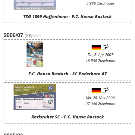
5.835 Zuschauer
TSG 1899 Hoffenheim - F.C. Hansa Rostock
2006/07
(2 Spiele)
Do, 5. Apr 2007
18.500 Zuschauer
F.C. Hansa Rostock - SC Paderborn 07
Mo, 20. Nov 2006
27.000 Zuschauer
Karlsruher SC - F.C. Hansa Rostock