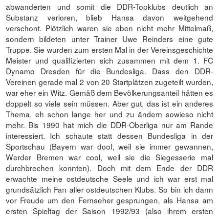
abwanderten und somit die DDR-Topklubs deutlich an
Substanz verloren, blieb Hansa davon weitgehend
verschont. Plötzlich waren sie eben nicht mehr Mittelmaß,
sondern bildeten unter Trainer Uwe Reinders eine gute
Truppe. Sie wurden zum ersten Mal in der Vereinsgeschichte
Meister und qualifizierten sich zusammen mit dem 1. FC
Dynamo Dresden für die Bundesliga. Dass den DDR-
Vereinen gerade mal 2 von 20 Startplätzen zugeteilt wurden,
war eher ein Witz. Gemäß dem Bevölkerungsanteil hätten es
doppelt so viele sein müssen. Aber gut, das ist ein anderes
Thema, eh schon lange her und zu ändern sowieso nicht
mehr. Bis 1990 hat mich die DDR-Oberliga nur am Rande
interessiert. Ich schaute statt dessen Bundesliga in der
Sportschau (Bayern war doof, weil sie immer gewannen,
Werder Bremen war cool, weil sie die Siegesserie mal
durchbrechen konnten). Doch mit dem Ende der DDR
erwachte meine ostdeutsche Seele und ich war erst mal
grundsätzlich Fan aller ostdeutschen Klubs. So bin ich dann
vor Freude um den Fernseher gesprungen, als Hansa am
ersten Spieltag der Saison 1992/93 (also ihrem ersten