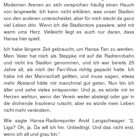
Modernen Arenen an sich versprühen häufig einen Hauch
von langeweile. Ich kann nicht erklären, was unser Stadion
von den anderen unterscheidet, aber für mich steckt da ganz
viel Leben drin. Wenn ich die Stadiontore passiere, wird mir
warm ums Herz. Vielleicht liegt es auch nur daran, dass
Hansa hier spielt.
Ich habe längere Zeit gebraucht, um Hansa Fan zu werden.
Mein Vater hat mich als Steppke mit auf die Radrennbahn
und nicht ins Stadion genommen, und ich war bereits 25
Jahre alt, als mich der Fan-Virus richtig gepackt hatte. Ich
habe mit der Mannschaft gelitten, und muss sagen, etwas
mehr Abstand hätte mir manchmal gut getan. Nun bin ich
älter und sehe vieles entspannter. Und ja, es würde mir im
Herzen wehtun, wenn der Verein weiter absteigt oder gar in
die drohende Insolvenz rutscht, aber es würde mein Leben
nicht mehr verändern.
Wie sagte Hansa-Radioreporter Arvid Langschwager: “2.
Liga? Oh, ja. Da will ich hin. Unbedingt. Und das nicht erst,
wenn ich alt und grau bin.”