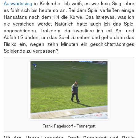
Auswärtssieg
in Karlsruhe. Ich weiß, es war kein Sieg, aber
es fühlt sich bis heute so an. Bei dem Spiel verließen einige
Hansafans nach dem 1:4 die Kurve. Das ist etwas, was ich
nie verstehen werde. Natürlich hatte auch ich das Spiel
abgeschrieben. Trotzdem, da investiere ich mit An- und
Abfahrt Stunden, um das Spiel zu sehen und gehe dann das
Risiko ein, wegen zehn Minuten ein geschichtsträchtiges
Spielende zu verpassen?
Frank Pagelsdorf - Trainergott
Mit den Hansa-Legenden Frank Pagelsdorf und Paule