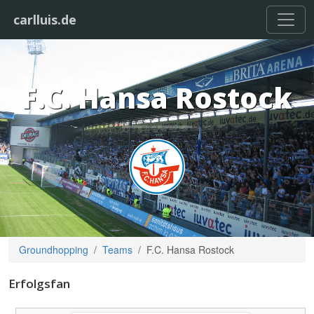
carlluis.de
F.C. Hansa Rostock
Groundhopping
Teams
F.C. Hansa Rostock
Erfolgsfan