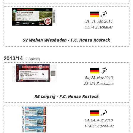
Sa, 31. Jan 2015
3.374 Zuschauer
SV Wehen Wiesbaden - F.C. Hansa Rostock
2013/14
(2 Spiele)
Sa, 23. Nov 2013
23.421 Zuschauer
RB Leipzig - F.C. Hansa Rostock
Sa, 24. Aug 2013
10.400 Zuschauer