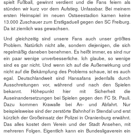
spielt Fußball, gewinnt verdient und die Fans feiern als
stünden wir kurz vor dem Aufstieg. Unfassbar. Bei meinem
ersten Heimspiel im neuen Ostseestadion kamen keine
13.000 Zuschauer zum Erstligaduell gegen den SC Freiburg.
Da ist ziemlich was gewachsen.
Und gleichzeitig sind unsere Fans auch unser größtes
Problem. Natürlich nicht alle, sondern diejenigen, die sich
regelmäßig daneben benehmen. Es heißt immer, es sind nur
ein paar wenige unverbesserliche. Ich glaube, so wenige
sind es gar nicht. Und wenn ich auf die Außenwirkung und
nicht auf die Bekämpfung des Problems schaue, ist es auch
egal. Deutschlandweit sind Hansafans jedenfalls durch
Ausschreitungen vor, während und nach den Spielen
bekannt. Höhepunkt hier mit Sicherheit die
Auseinandersetzungen bei Spielen gegen den FC St. Pauli.
Dazu kommen Krawalle bei An- und Abfahrt. Nur
beispielsweise sind der zerstörte Bahnhof in Stendal und erst
kürzlich der Großeinsatz der Polizei in Oranienburg erwähnt.
Das alles kostet dem Verein und der Stadt Ansehen, mit
mehreren Folgen. Eigentlich kann ein Bundesligaverein ein