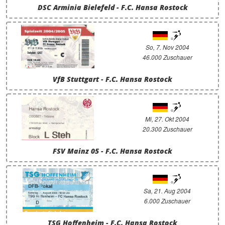
DSC Arminia Bielefeld - F.C. Hansa Rostock
So, 7. Nov 2004
46.000 Zuschauer
VfB Stuttgart - F.C. Hansa Rostock
Mi, 27. Okt 2004
20.300 Zuschauer
FSV Mainz 05 - F.C. Hansa Rostock
Sa, 21. Aug 2004
6.000 Zuschauer
TSG Hoffenheim - F.C. Hansa Rostock