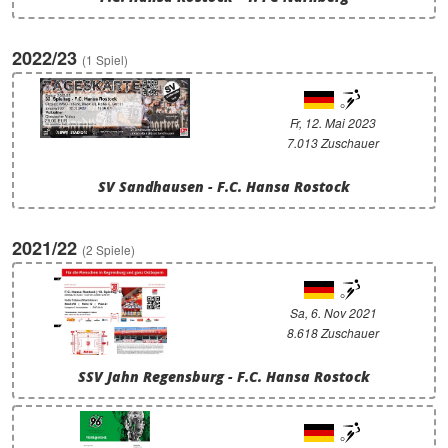
2022/23
(1 Spiel)
Fr, 12. Mai 2023
7.013 Zuschauer
SV Sandhausen - F.C. Hansa Rostock
2021/22
(2 Spiele)
Sa, 6. Nov 2021
8.618 Zuschauer
SSV Jahn Regensburg - F.C. Hansa Rostock