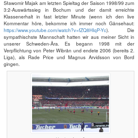
Sławomir Majak am letzten Spieltag der Saison 1998/99 zum
3:2-Auswärtssieg in Bochum und der damit erreichte
Klassenerhalt in fast letzter Minute (wenn ich den live
Kommentar höre, bekomme ich immer noch Gänsehaut:
https://www.youtube.com/watch?v=fZQ8HIqP-Yc
). Die
sympathischste Mannschaft hatten wir aus meiner Sicht in
unserer Schweden-Ära. Es begann 1998 mit der
Verpflichtung von Peter Wibrån und endete 2006 (bereits 2.
Liga), als Rade Price und Magnus Arvidsson von Bord
gingen.