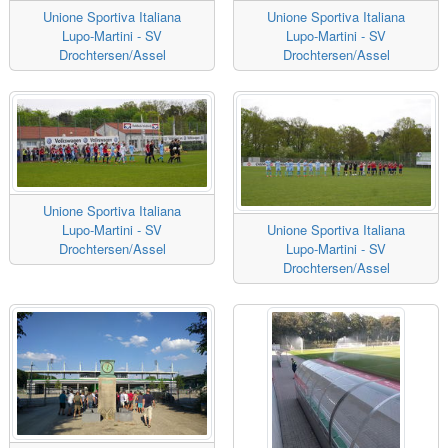
Unione Sportiva Italiana
Unione Sportiva Italiana
Lupo-Martini - SV
Lupo-Martini - SV
Drochtersen/Assel
Drochtersen/Assel
Unione Sportiva Italiana
Lupo-Martini - SV
Unione Sportiva Italiana
Drochtersen/Assel
Lupo-Martini - SV
Drochtersen/Assel