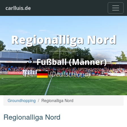
carlluis.de
Regionalliga Nord
Fußball (Männer)
(Deutschland)
Groundhopping
Regionalliga Nord
Regionalliga Nord