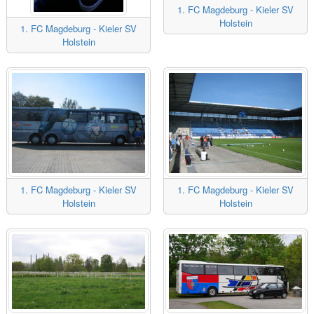
1. FC Magdeburg - Kieler SV
Holstein
1. FC Magdeburg - Kieler SV
Holstein
1. FC Magdeburg - Kieler SV
1. FC Magdeburg - Kieler SV
Holstein
Holstein