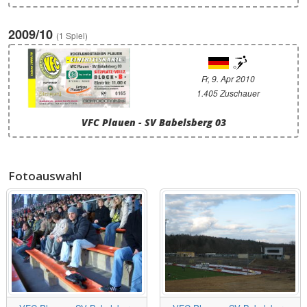
2009/10
(1 Spiel)
Fr, 9. Apr 2010
1.405 Zuschauer
VFC Plauen - SV Babelsberg 03
Fotoauswahl