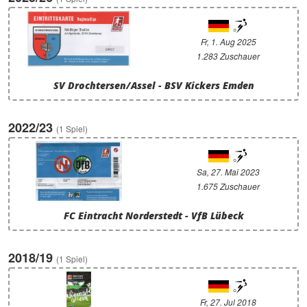
Fr, 1. Aug 2025
1.283 Zuschauer
SV Drochtersen/Assel - BSV Kickers Emden
2022/23
(1 Spiel)
Sa, 27. Mai 2023
1.675 Zuschauer
FC Eintracht Norderstedt - VfB Lübeck
2018/19
(1 Spiel)
Fr, 27. Jul 2018