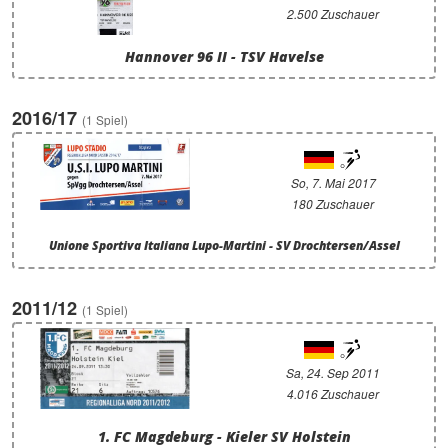
2.500 Zuschauer
Hannover 96 II - TSV Havelse
2016/17
(1 Spiel)
So, 7. Mai 2017
180 Zuschauer
Unione Sportiva Italiana Lupo-Martini - SV Drochtersen/Assel
2011/12
(1 Spiel)
Sa, 24. Sep 2011
4.016 Zuschauer
1. FC Magdeburg - Kieler SV Holstein