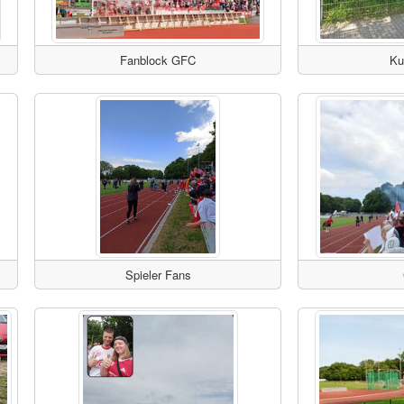
Fanblock GFC
Ku
Spieler Fans