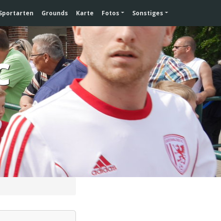
Sportarten
Grounds
Karte
Fotos
Sonstiges
C