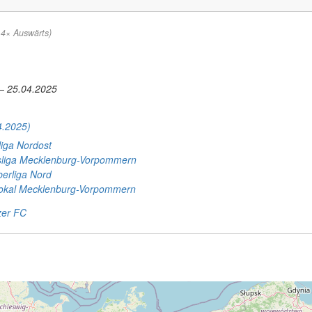
 4× Auswärts)
– 25.04.2025
4.2025)
liga Nordost
liga Mecklenburg-Vorpommern
erliga Nord
okal Mecklenburg-Vorpommern
zer FC