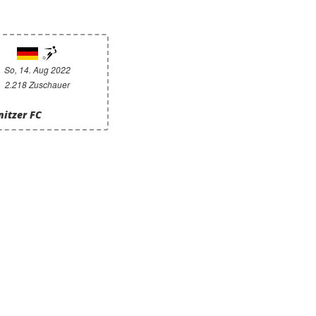
So, 14. Aug 2022
2.218 Zuschauer
nitzer FC