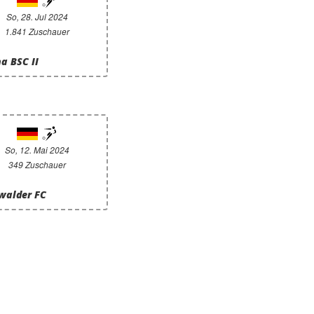
So, 28. Jul 2024
1.841 Zuschauer
a BSC II
So, 12. Mai 2024
349 Zuschauer
swalder FC