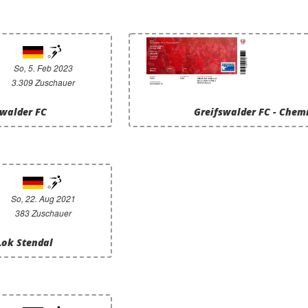
So, 5. Feb 2023
3.309 Zuschauer
swalder FC
Greifswalder FC - Chem
So, 22. Aug 2021
383 Zuschauer
 Lok Stendal