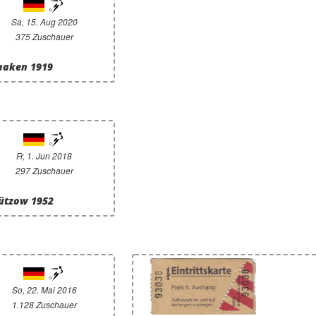
Sa, 15. Aug 2020
375 Zuschauer
taaken 1919
Fr, 1. Jun 2018
297 Zuschauer
Bützow 1952
So, 22. Mai 2016
1.128 Zuschauer