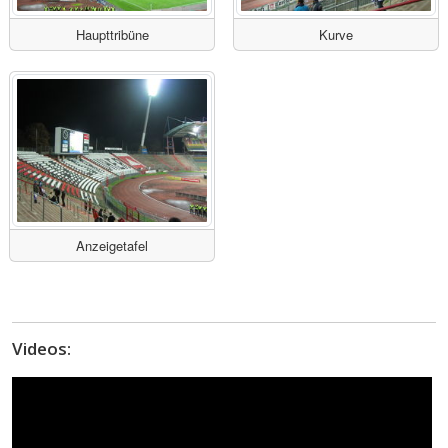
Haupttribüne
Kurve
Anzeigetafel
Videos: