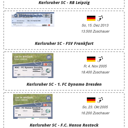
Karlsruher SC - RB Leipzig
So, 15. Dez 2013
13.500 Zuschauer
Karlsruher SC - FSV Frankfurt
Fr, 4. Nov 2005
18.400 Zuschauer
Karlsruher SC - 1. FC Dynamo Dresden
So, 23. Okt 2005
16.200 Zuschauer
Karlsruher SC - F.C. Hansa Rostock