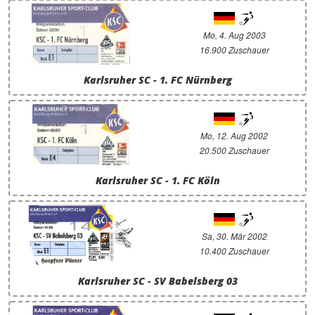
Mo, 4. Aug 2003
16.900 Zuschauer
Karlsruher SC - 1. FC Nürnberg
Mo, 12. Aug 2002
20.500 Zuschauer
Karlsruher SC - 1. FC Köln
Sa, 30. Mär 2002
10.400 Zuschauer
Karlsruher SC - SV Babelsberg 03