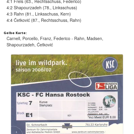
4:1 Freis (63., Rechtsschuss, Federico)
4:2 Shapourzadeh (78., Linksschuss)
4:3 Rahn (81., Linksschuss, Kern)
4:4 Ćetković (87., Rechtsschuss, Rahn)
Gelbe Karte:
Carnell, Porcello, Franz, Federico - Rahn, Madsen,
Shapourzadeh, Ćetković