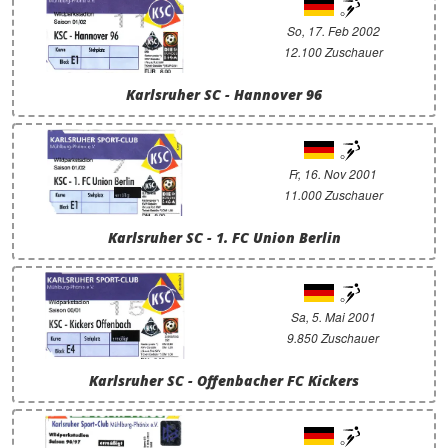
So, 17. Feb 2002
12.100 Zuschauer
Karlsruher SC - Hannover 96
Fr, 16. Nov 2001
11.000 Zuschauer
Karlsruher SC - 1. FC Union Berlin
Sa, 5. Mai 2001
9.850 Zuschauer
Karlsruher SC - Offenbacher FC Kickers