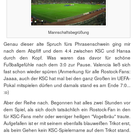
Mannschaftsbegrüßung
Genau dieser alte Spruch fürs Phrasenschwein ging mir
nach dem Abpfiff und dem 4:4 zwischen KSC und Hansa
durch den Kopf. Was waren das davor für schöne
Fußballgefühle nach dem 3:0 zur Pause. Valencia ließ sich
fast schon wieder spüren (Anmerkung für alle Rostock-Fans:
Jaaaa, auch der KSC hat mal bei den ganz Großen im UEFA-
Pokal mitspielen dürfen und damals stand es am Ende 7:0...
:o)
Aber der Reihe nach. Begonnen hat alles zwei Stunden vor
dem Spiel, als sich doch tatsächlich ein Rostock-Fan in den
für KSC-Fans mehr oder weniger heiligen "Vogelbräu" traute.
Aufgefallen ist er mit seinem ebenfalls blauweißen Trikot erst,
als beim Gehen kein KSC-Spielername auf dem Trikot stand.