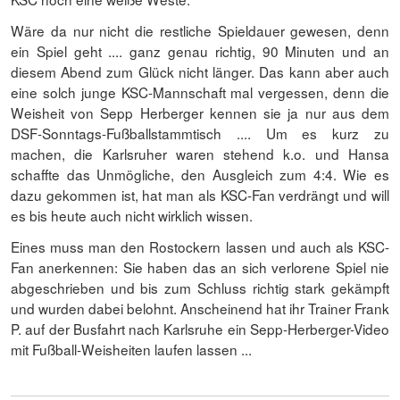
Wäre da nur nicht die restliche Spieldauer gewesen, denn
ein Spiel geht .... ganz genau richtig, 90 Minuten und an
diesem Abend zum Glück nicht länger. Das kann aber auch
eine solch junge KSC-Mannschaft mal vergessen, denn die
Weisheit von Sepp Herberger kennen sie ja nur aus dem
DSF-Sonntags-Fußballstammtisch .... Um es kurz zu
machen, die Karlsruher waren stehend k.o. und Hansa
schaffte das Unmögliche, den Ausgleich zum 4:4. Wie es
dazu gekommen ist, hat man als KSC-Fan verdrängt und will
es bis heute auch nicht wirklich wissen.
Eines muss man den Rostockern lassen und auch als KSC-
Fan anerkennen: Sie haben das an sich verlorene Spiel nie
abgeschrieben und bis zum Schluss richtig stark gekämpft
und wurden dabei belohnt. Anscheinend hat ihr Trainer Frank
P. auf der Busfahrt nach Karlsruhe ein Sepp-Herberger-Video
mit Fußball-Weisheiten laufen lassen ...