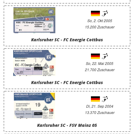
So, 2. Okt 2005
15.200 Zuschauer
Karlsruher SC - FC Energie Cottbus
So, 22. Mai 2005
21.700 Zuschauer
Karlsruher SC - FC Energie Cottbus
Di, 21. Sep 2004
13.370 Zuschauer
Karlsruher SC - FSV Mainz 05