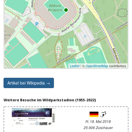
Leaflet
| ©
OpenStreetMap
contributors
Artikel bei Wikipedia →
Weitere Besuche im Wildparkstadion (1955-2022)
Fr, 18. Mai 2018
25.906 Zuschauer